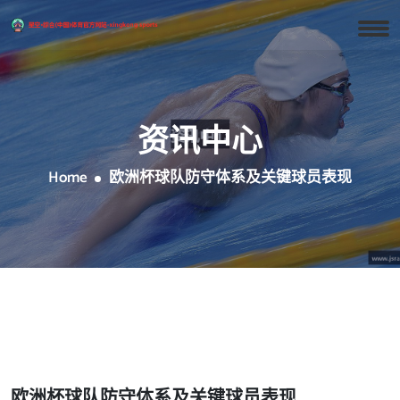
资讯中心
Home
欧洲杯球队防守体系及关键球员表现
欧洲杯球队防守体系及关键球员表现