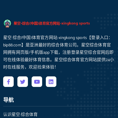
星空·综合(中国)体育官方网站-xingkong sports【登录入口：
bip88.com】是亚洲最好的综合体育公司。星空综合体育官
网拥有网页版/手机版app下载，注册登录星空综合官网后即
可在线体验最好体育信息。星空综合体育官方网站提供24小
时在线服务，欢迎捡来体验！
导航
认识星空·综合体育