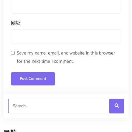
网址
Save my name, email, and website in this browser
for the next time I comment.