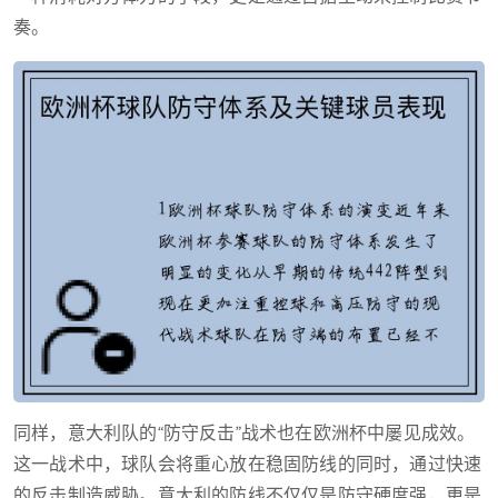
奏。
同样，意大利队的“防守反击”战术也在欧洲杯中屡见成效。
这一战术中，球队会将重心放在稳固防线的同时，通过快速
的反击制造威胁。意大利的防线不仅仅是防守硬度强，更是