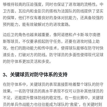
够维持较高的压迫强度，同时也保证了进攻端的流畅性。中
卫方面，瓦拉内和金彭贝的搭档为法国队的防线提供了坚实
的保障，他们不仅有着良好的身体对抗能力，还具备较强的
预判能力，能有效破解对方的进攻套路。
边后卫的角色也越来越重要，像阿诺德和卢卡斯·埃尔南德
斯等球员，不仅要承担起防守任务，还要在进攻时插上助
攻。他们的跑动能力和传中技术，使得球队能够在防守时快
速反击，打破对方的防线。防守球员的多面性使得现代足球
的防守体系更加灵活和多变。
3、关键球员对防守体系的支持
在防守体系中，关键球员的表现直接影响着整个球队的防守
效果。一名防守球员的高水平表现不仅可以弥补其他球员的
不足，还能提升整体防线的稳定性。在一些比赛中，关键球
员的单兵作战能力也往往能成为球队的“救星”，在关键时刻