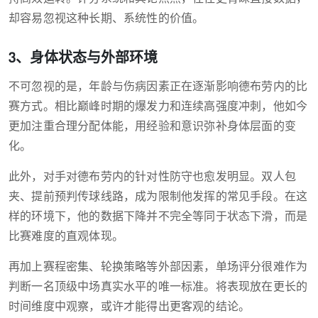
却容易忽视这种长期、系统性的价值。
3、身体状态与外部环境
不可忽视的是，年龄与伤病因素正在逐渐影响德布劳内的比
赛方式。相比巅峰时期的爆发力和连续高强度冲刺，他如今
更加注重合理分配体能，用经验和意识弥补身体层面的变
化。
此外，对手对德布劳内的针对性防守也愈发明显。双人包
夹、提前预判传球线路，成为限制他发挥的常见手段。在这
样的环境下，他的数据下降并不完全等同于状态下滑，而是
比赛难度的直观体现。
再加上赛程密集、轮换策略等外部因素，单场评分很难作为
判断一名顶级中场真实水平的唯一标准。将表现放在更长的
时间维度中观察，或许才能得出更客观的结论。