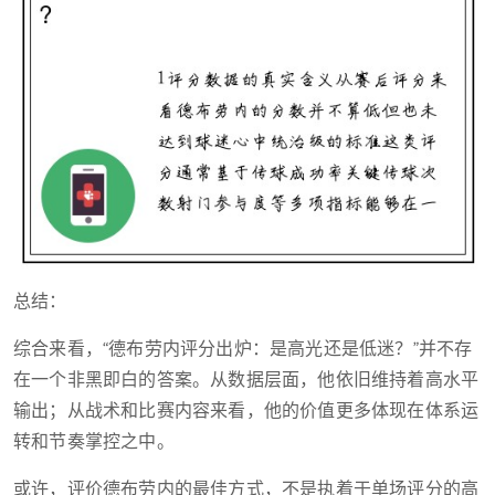
总结：
综合来看，“德布劳内评分出炉：是高光还是低迷？”并不存
在一个非黑即白的答案。从数据层面，他依旧维持着高水平
输出；从战术和比赛内容来看，他的价值更多体现在体系运
转和节奏掌控之中。
或许，评价德布劳内的最佳方式，不是执着于单场评分的高