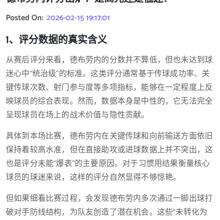
Posted On:
2026-02-15 19:17:01
1、评分数据的真实含义
从赛后评分来看，德布劳内的分数并不算低，但也未达到球
迷心中“统治级”的标准。这类评分通常基于传球成功率、关
键传球次数、射门参与度等多项指标，能够在一定程度上反
映球员的综合表现。然而，数据本身是中性的，它无法完全
呈现球员在场上的战术价值与隐性贡献。
具体到本场比赛，德布劳内在关键传球和向前输送方面依旧
保持着较高水准，但在直接助攻或进球数据上并不突出，这
也是评分未能“爆表”的主要原因。对于习惯用结果衡量核心
球员的球迷来说，这样的评分自然显得不够惊艳。
但如果细看比赛过程，会发现德布劳内多次通过一脚出球打
破对手防线结构，为队友创造了潜在机会。这些“未转化为