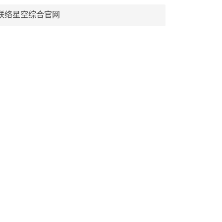
联络星空综合官网