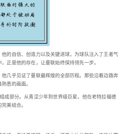
。他的自信、创造力以及关键进球，为球队注入了王者气
中，正是他的存在，让曼联始终保持领先一步。
，他几乎见证了曼联最辉煌的全部历程。那些沿着边路奔
最熟悉的画面。
要组成部分。从青涩少年到世界级巨星，他在老特拉福德
的完美结合。