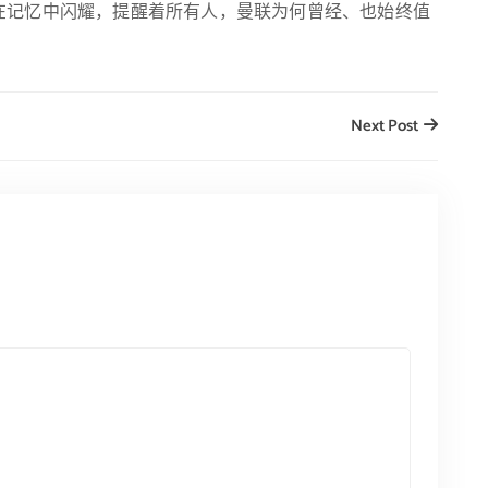
在记忆中闪耀，提醒着所有人，曼联为何曾经、也始终值
Next Post