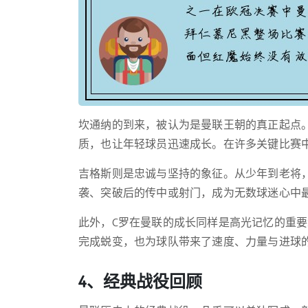
坎通纳的到来，被认为是曼联王朝的真正起点
质，也让年轻球员迅速成长。在许多关键比赛
吉格斯则是忠诚与坚持的象征。从少年到老将
袭、突破后的传中或射门，成为无数球迷心中
此外，C罗在曼联的成长同样是高光记忆的重
完成蜕变，也为球队带来了速度、力量与进球
4、经典战役回顾