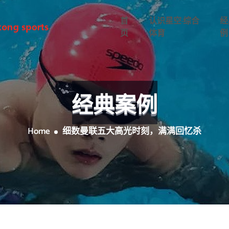
首
认识星空·综合
经
页
体育
例
经典案例
Home
细数曼联五大高光时刻，满满回忆杀