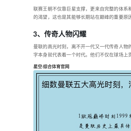
联赛王朝不仅靠巨星支撑，更来自完整的体系
的渴望，这也是其能够长期站在巅峰的重要原
3、传奇人物闪耀
曼联的高光时刻，离不开一代又一代传奇人物
字本身就代表着一个时代。他们不仅在球场上
星空·综合体育官网