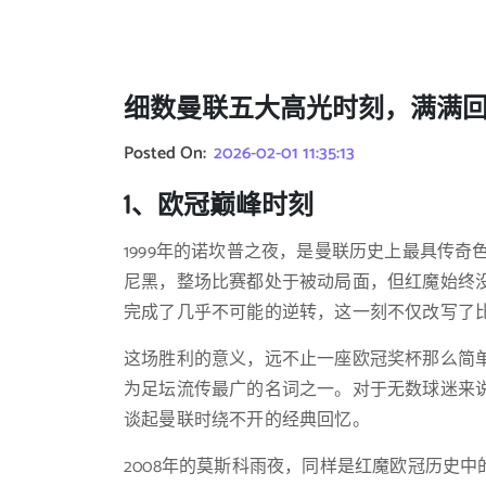
细数曼联五大高光时刻，满满
Posted On:
2026-02-01 11:35:13
1、欧冠巅峰时刻
1999年的诺坎普之夜，是曼联历史上最具传
尼黑，整场比赛都处于被动局面，但红魔始终
完成了几乎不可能的逆转，这一刻不仅改写了
这场胜利的意义，远不止一座欧冠奖杯那么简单
为足坛流传最广的名词之一。对于无数球迷来
谈起曼联时绕不开的经典回忆。
2008年的莫斯科雨夜，同样是红魔欧冠历史