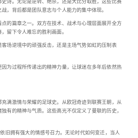
部史诗。无论是逆转、绝杀，还是大比分取胜，这些比赛
之战，背后都是团队意志与个人能力的集中体现。
看点的篇章之一。双方在技术、战术与心理层面展开全方
奏，留下令人难忘的胜利画面。
是客场逆境中的顽强反击，还是主场气势如虹的压制表
更因为过程所传递出的精神力量，让球迷在多年后依然热
部充满激情与荣耀的足球史。从欧冠奇迹到联赛王朝，从
魔独有的精神与气质。这些高光不仅定义了曼联的历史，
时依旧拥有强大的情感号召力。无论时代如何变迁，当人