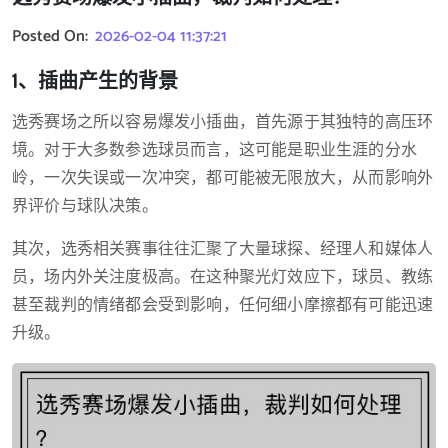
Posted On:
2026-02-04 11:37:21
1、插曲产生的背景
选秀赛场之所以容易爆发小插曲，首先源于其独特的高压环
境。对于大多数参选球员而言，这可能是职业生涯的分水
岭，一次失误或一次冲突，都可能被无限放大，从而影响外
界评价与球队决策。
其次，选秀相关赛事往往汇聚了大量球探、经理人和媒体人
员，场内外关注度极高。在这种聚光灯效应下，球员、教练
甚至裁判的情绪都会受到影响，任何细小摩擦都有可能迅速
升级。