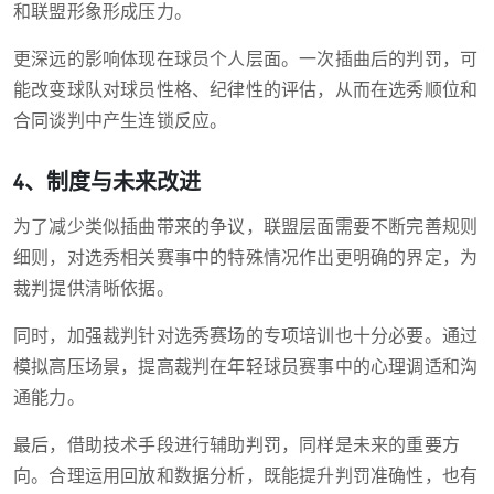
和联盟形象形成压力。
更深远的影响体现在球员个人层面。一次插曲后的判罚，可
能改变球队对球员性格、纪律性的评估，从而在选秀顺位和
合同谈判中产生连锁反应。
4、制度与未来改进
为了减少类似插曲带来的争议，联盟层面需要不断完善规则
细则，对选秀相关赛事中的特殊情况作出更明确的界定，为
裁判提供清晰依据。
同时，加强裁判针对选秀赛场的专项培训也十分必要。通过
模拟高压场景，提高裁判在年轻球员赛事中的心理调适和沟
通能力。
最后，借助技术手段进行辅助判罚，同样是未来的重要方
向。合理运用回放和数据分析，既能提升判罚准确性，也有