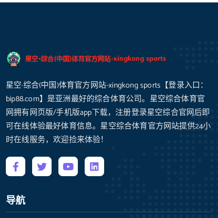
星空·综合(中国)体育官方网站-xingkong sports【登录入口：
bip88.com】是亚洲最好的综合体育公司。星空综合体育官
网拥有网页版/手机版app下载，注册登录星空综合官网后即
可在线体验最好体育信息。星空综合体育官方网站提供24小
时在线服务，欢迎捡来体验！
导航