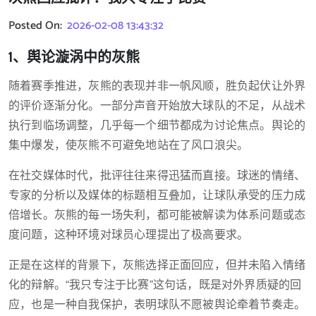
Posted On:
2026-02-08 13:43:32
1、舆论漩涡中的灰熊
随着赛季推进，灰熊的表现并非一帆风顺，胜负起伏让外界
的评价逐渐分化。一部分声音开始放大球队的不足，从战术
执行到临场调整，几乎每一个细节都成为讨论焦点。舆论的
集中爆发，使灰熊不可避免地站在了风口浪尖。
在社交媒体时代，批评往往来得迅猛而直接。球迷的情绪、
专家的分析以及媒体的标题相互叠加，让球队承受的压力成
倍增长。灰熊的每一场失利，都可能被解读为体系问题或态
度问题，这种环境对球员心理提出了极高要求。
正是在这样的背景下，灰熊选择正面回应，但并未陷入情绪
化的辩解。“我只专注于比赛”这句话，既是对外界质疑的回
应，也是一种自我保护，表明球队不愿被舆论牵着节奏走。