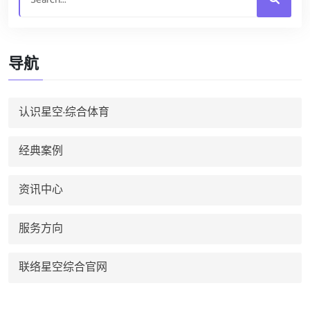
导航
认识星空·综合体育
经典案例
资讯中心
服务方向
联络星空综合官网