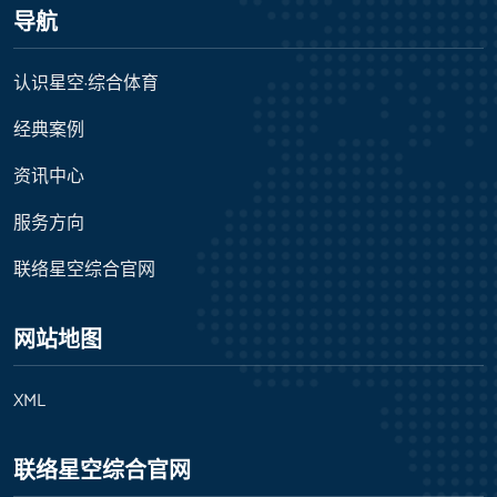
导航
认识星空·综合体育
经典案例
资讯中心
服务方向
联络星空综合官网
网站地图
XML
联络星空综合官网