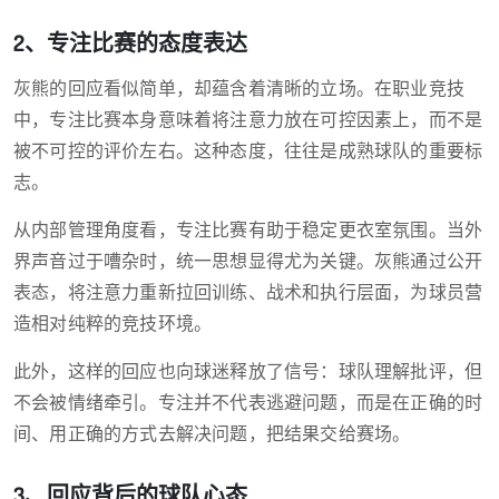
2、专注比赛的态度表达
灰熊的回应看似简单，却蕴含着清晰的立场。在职业竞技
中，专注比赛本身意味着将注意力放在可控因素上，而不是
被不可控的评价左右。这种态度，往往是成熟球队的重要标
志。
从内部管理角度看，专注比赛有助于稳定更衣室氛围。当外
界声音过于嘈杂时，统一思想显得尤为关键。灰熊通过公开
表态，将注意力重新拉回训练、战术和执行层面，为球员营
造相对纯粹的竞技环境。
此外，这样的回应也向球迷释放了信号：球队理解批评，但
不会被情绪牵引。专注并不代表逃避问题，而是在正确的时
间、用正确的方式去解决问题，把结果交给赛场。
3、回应背后的球队心态