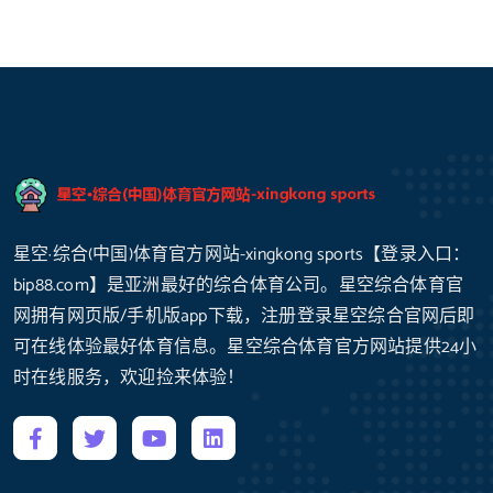
星空·综合(中国)体育官方网站-xingkong sports【登录入口：
bip88.com】是亚洲最好的综合体育公司。星空综合体育官
网拥有网页版/手机版app下载，注册登录星空综合官网后即
可在线体验最好体育信息。星空综合体育官方网站提供24小
时在线服务，欢迎捡来体验！