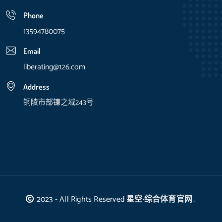
Phone
13594780075
Email
liberating@126.com
Address
铜陵市部镰之域243号
2023 - All Rights Reserved
星空·综合体育官网
.